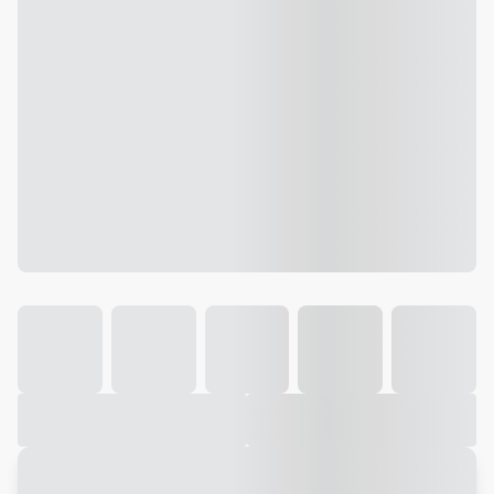
Galeria
Vídeo