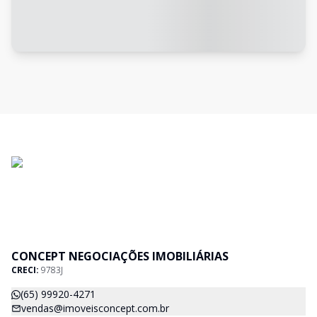
CONCEPT NEGOCIAÇÕES IMOBILIÁRIAS
CRECI:
9783J
(65) 99920-4271
vendas@imoveisconcept.com.br