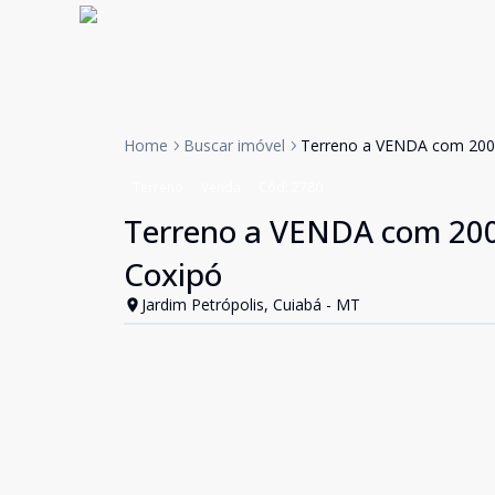
Home
Buscar imóvel
Terreno a VENDA com 200m
Terreno
Venda
Cód:
2780
Terreno a VENDA com 200m
Coxipó
Jardim Petrópolis, Cuiabá - MT