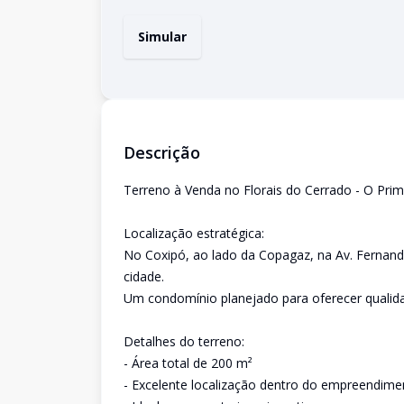
Simular
Descrição
Terreno à Venda no Florais do Cerrado - O Pri
Localização estratégica:
No Coxipó, ao lado da Copagaz, na Av. Fernando
cidade.
Um condomínio planejado para oferecer qualida
Detalhes do terreno:
- Área total de 200 m²
- Excelente localização dentro do empreendime