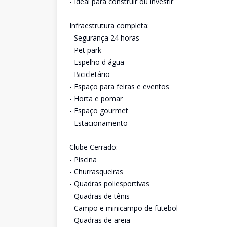
- Ideal para construir ou investir
Infraestrutura completa:
- Segurança 24 horas
- Pet park
- Espelho d água
- Bicicletário
- Espaço para feiras e eventos
- Horta e pomar
- Espaço gourmet
- Estacionamento
Clube Cerrado:
- Piscina
- Churrasqueiras
- Quadras poliesportivas
- Quadras de tênis
- Campo e minicampo de futebol
- Quadras de areia