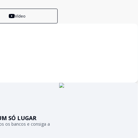
Vídeo
UM SÓ LUGAR
s os bancos e consiga a