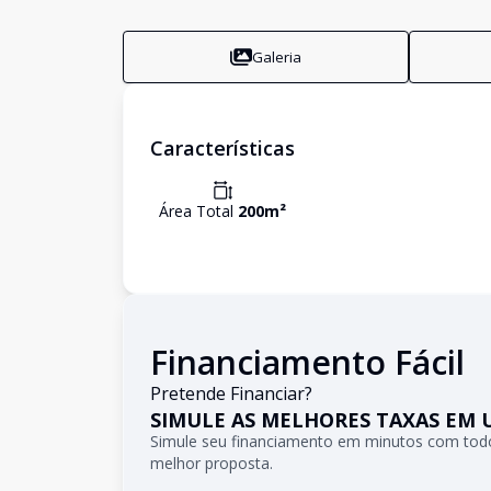
Galeria
Características
Área Total
200
m²
Financiamento Fácil
Pretende Financiar?
SIMULE AS MELHORES TAXAS EM 
Simule seu financiamento em minutos com todo
melhor proposta.