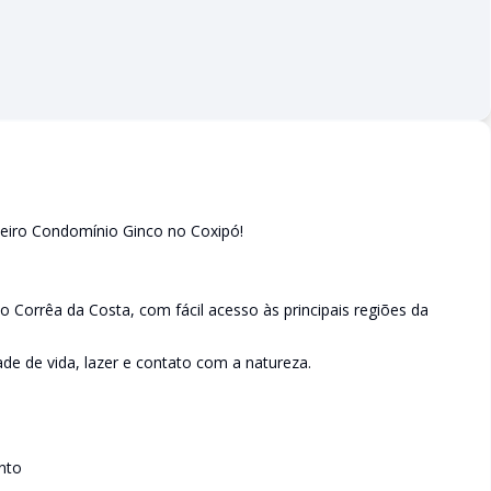
meiro Condomínio Ginco no Coxipó!
 Corrêa da Costa, com fácil acesso às principais regiões da
de de vida, lazer e contato com a natureza.
nto