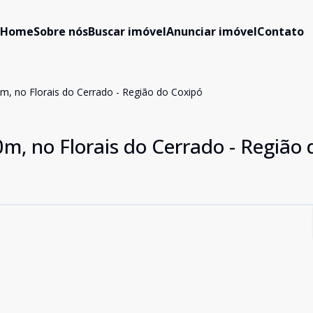
Home
Sobre nós
Buscar imóvel
Anunciar imóvel
Contato
, no Florais do Cerrado - Região do Coxipó
, no Florais do Cerrado - Região 