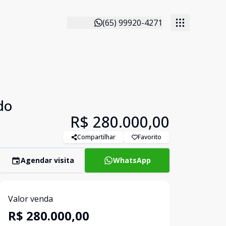
(65) 99920-4271
do
R$ 280.000,00
Compartilhar
Favorito
Agendar visita
WhatsApp
Valor venda
R$ 280.000,00