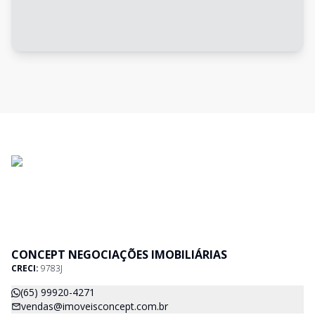
CONCEPT NEGOCIAÇÕES IMOBILIÁRIAS
CRECI:
9783J
(65) 99920-4271
vendas@imoveisconcept.com.br