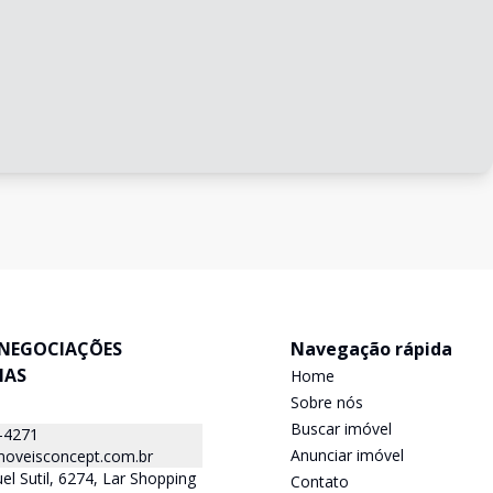
NEGOCIAÇÕES
Navegação rápida
IAS
Home
Sobre nós
Buscar imóvel
-4271
Anunciar imóvel
oveisconcept.com.br
el Sutil, 6274, Lar Shopping
Contato